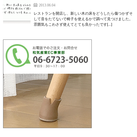
2013.06.04
レストランを開店し、新しい木の床をどうしたら傷つかずそ
して音をたてないで椅子を使えるかで調べて見つけました。
雰囲気もこわさず使えてとても良かったです[…]