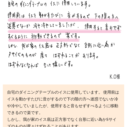
自宅のダイニングテーブルのイスに使用しています。 使用前は
イスを動かすたびに音がするので下の階の方へ迷惑でないか冷
や冷やしていましたが、使用すると音もせずすべるように移動
できるので楽です。
しかし、我が家のイス底は正方形でなく台形に近い為かSサイ
ズのものが度々はずれることがあります。