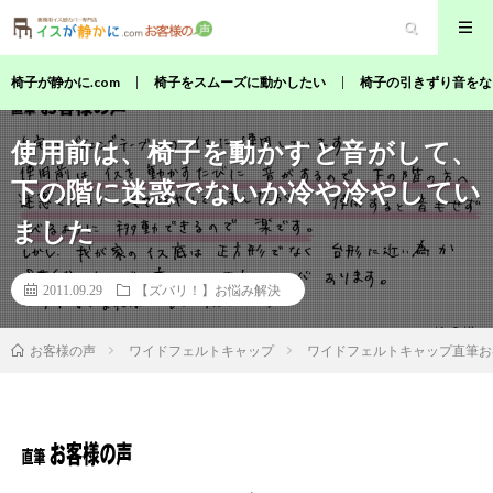
椅子が静かに.com
椅子をスムーズに動かしたい
椅子の引きずり音をな
使用前は、椅子を動かすと音がして、
下の階に迷惑でないか冷や冷やしてい
ました
2011.09.29
【ズバリ！】お悩み解決
ワイドフェルトキャップ
ワイドフェルトキャップ直筆お
お客様の声