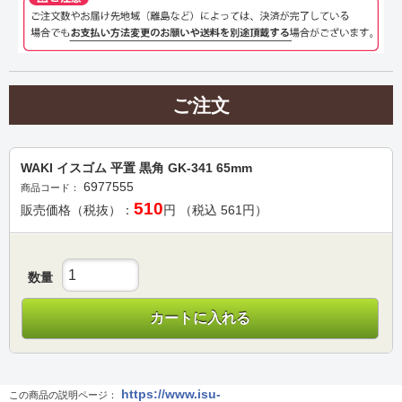
ご注文
WAKI イスゴム 平置 黒角 GK-341 65mm
6977555
商品コード：
510
販売価格（税抜）：
円 （税込
561
円）
数量
カートに入れる
https://www.isu-
この商品の説明ページ：