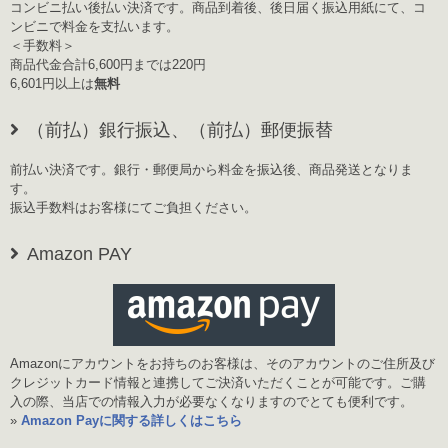
コンビニ払い後払い決済です。商品到着後、後日届く振込用紙にて、コ
ンビニで料金を支払います。
＜手数料＞
商品代金合計6,600円までは220円
6,601円以上は
無料
（前払）銀行振込、（前払）郵便振替
前払い決済です。銀行・郵便局から料金を振込後、商品発送となりま
す。
振込手数料はお客様にてご負担ください。
Amazon PAY
Amazonにアカウントをお持ちのお客様は、そのアカウントのご住所及び
クレジットカード情報と連携してご決済いただくことが可能です。ご購
入の際、当店での情報入力が必要なくなりますのでとても便利です。
»
Amazon Payに関する詳しくはこちら