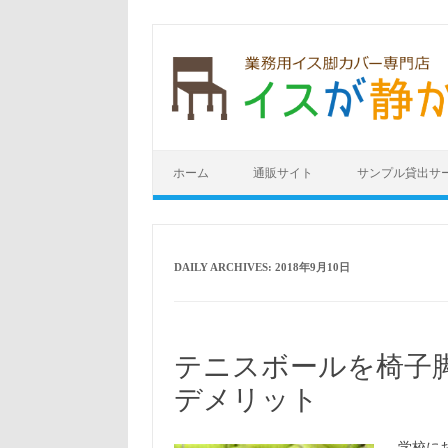
Skip to content
ホーム
通販サイト
サンプル貸出サ
DAILY ARCHIVES:
2018年9月10日
テニスボールを椅子
デメリット
学校に