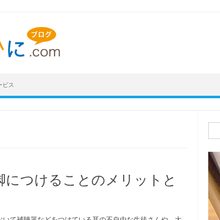
ービス
検索
脚につけることのメリットと
おいて補聴器などをつけている耳の不自由な生徒さんや、大