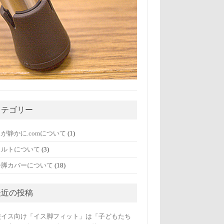
カテゴリー
(1)
が静かに.comについて
(3)
ェルトについて
(18)
子脚カバーについて
最近の投稿
校イス向け「イス脚フィット」は「子どもたち