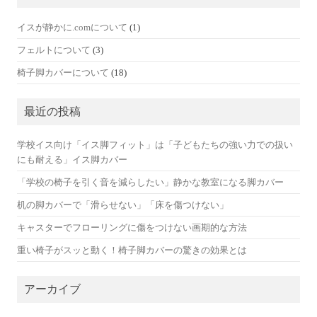
(1)
イスが静かに.comについて
(3)
フェルトについて
(18)
椅子脚カバーについて
最近の投稿
学校イス向け「イス脚フィット」は「子どもたちの強い力での扱い
にも耐える」イス脚カバー
「学校の椅子を引く音を減らしたい」静かな教室になる脚カバー
机の脚カバーで「滑らせない」「床を傷つけない」
キャスターでフローリングに傷をつけない画期的な方法
重い椅子がスッと動く！椅子脚カバーの驚きの効果とは
アーカイブ