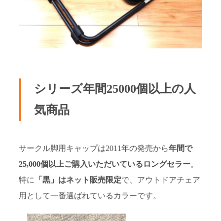
シリーズ年間25000個以上の人
気商品
サークル脚用キャップは2011年の発売から
年間で
25,000個以上ご購入いただいているロングセラー
。
特に
「黒」はネット販売限定
で、アウトドアチェア
用として一番選ばれているカラーです。