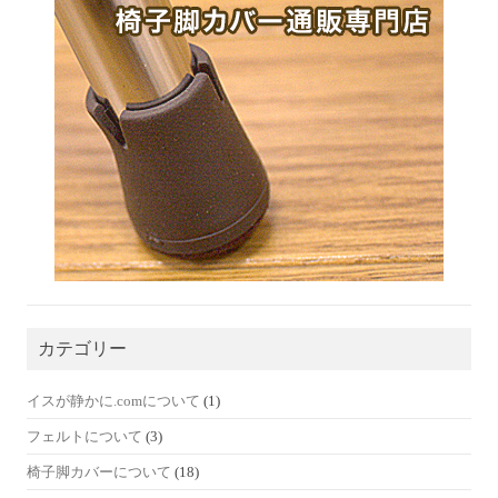
カテゴリー
(1)
イスが静かに.comについて
(3)
フェルトについて
(18)
椅子脚カバーについて