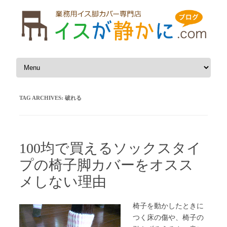
Skip to content
TAG ARCHIVES:
破れる
100均で買えるソックスタイ
プの椅子脚カバーをオスス
メしない理由
椅子を動かしたときに
つく床の傷や、椅子の