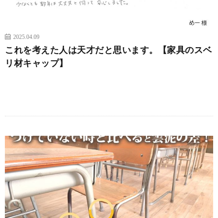
2025.04.09
これを考えた人は天才だと思います。【家具のスベ
リ材キャップ】
続きを読む