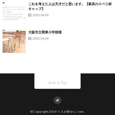
これを考えた人は天才だと思います。【家具のスベリ材
キャップ】
2025.04.09
大阪市立巽東小学校様
2025.04.09
Back to Top
© Copyright 2019
イスが静かに.com
.