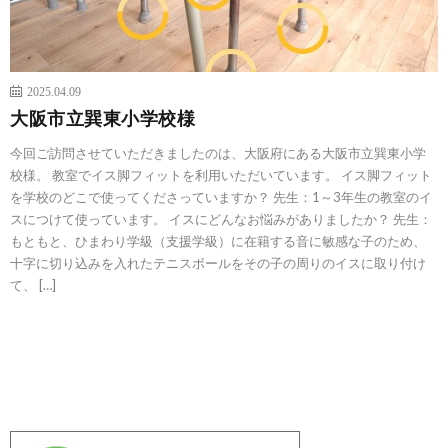
2025.04.09
大阪市立巽東小学校様
今回ご訪問させていただきましたのは、大阪府にある大阪市立巽東小学
校様。 教室でイス脚フィットを利用いただいています。 イス脚フィット
を学校のどこで使ってくださっていますか？ 先生：1～3年生の教室のイ
スにつけて使っています。 イスにどんなお悩みがありましたか？ 先生：
もともと、ひまわり学級（支援学級）に在籍する音に敏感な子のため、
十字に切り込みを入れたテニスボールをその子の周りのイスに取り付け
て、 […]
続きを読む