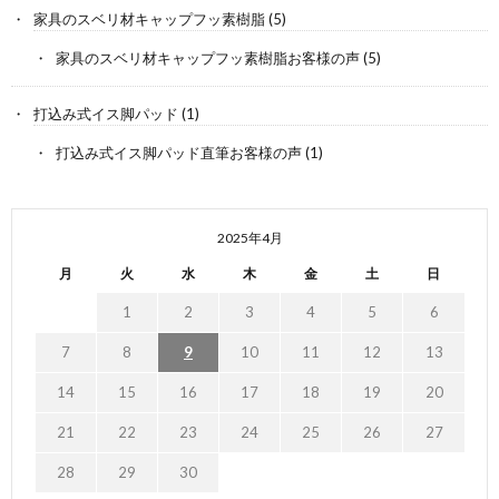
家具のスベリ材キャップフッ素樹脂
(5)
家具のスベリ材キャップフッ素樹脂お客様の声
(5)
打込み式イス脚パッド
(1)
打込み式イス脚パッド直筆お客様の声
(1)
2025年4月
月
火
水
木
金
土
日
1
2
3
4
5
6
7
8
9
10
11
12
13
14
15
16
17
18
19
20
21
22
23
24
25
26
27
28
29
30