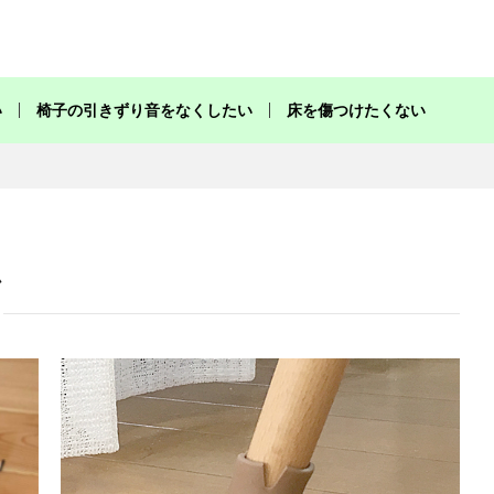
椅子脚カバーをご使用いただいたお客様からの生の声
い
椅子の引きずり音をなくしたい
床を傷つけたくない
ム