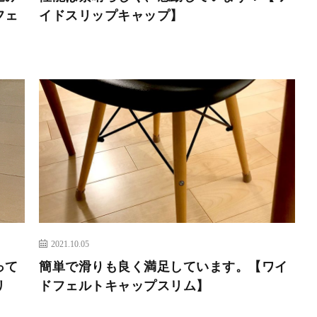
フェ
イドスリップキャップ】
2021.10.05
って
簡単で滑りも良く満足しています。【ワイ
リ
ドフェルトキャップスリム】