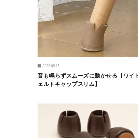
2023.09.15
音も鳴らずスムーズに動かせる【ワイ
ェルトキャップスリム】