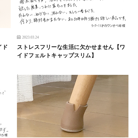
2023.03.24
イド
ストレスフリーな生活に欠かせません【ワ
イドフェルトキャップスリム】