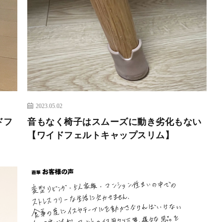
2023.05.02
ドフ
音もなく椅子はスムーズに動き劣化もない
【ワイドフェルトキャップスリム】