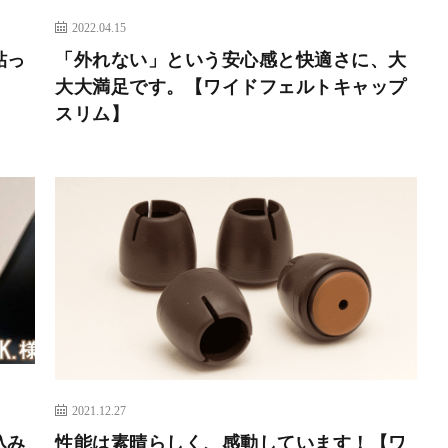
2022.04.15
貼っ
「外れない」という安心感と快適さに、大
大大満足です。【ワイドフェルトキャップ
スリム】
2021.12.27
込み
性能は素晴らしく、感動しています！【ワ