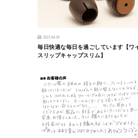
2023.04.20
毎日快適な毎日を過ごしています【ワ
スリップキャップスリム】