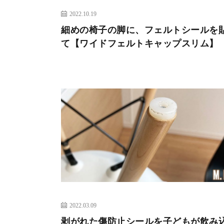
2022.10.19
細めの椅子の脚に、フェルトシールを
て【ワイドフェルトキャップスリム】
2022.03.09
剥がれた傷防止シールを子どもが飲み