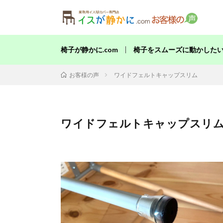
当店の
椅子が静かに.com
椅子をスムーズに動かした
ワイドフェルトキャップスリム
お客様の声
ワイドフェルトキャップスリ