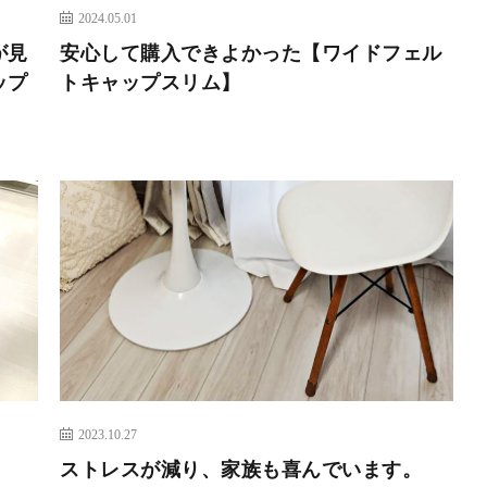
2024.05.01
が見
安心して購入できよかった【ワイドフェル
ップ
トキャップスリム】
2023.10.27
。
ストレスが減り、家族も喜んでいます。