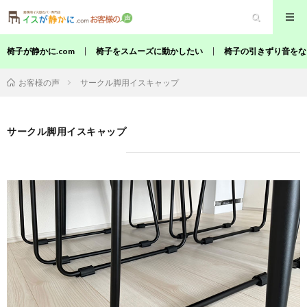
椅子が静かに.com
椅子をスムーズに動かしたい
椅子の引きずり音をな
サークル脚用イスキャップ
お客様の声
サークル脚用イスキャップ