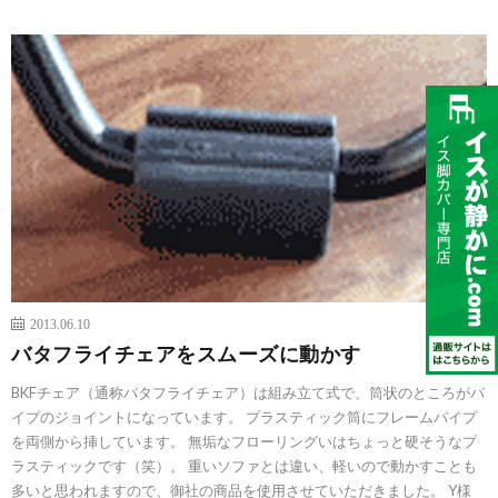
2013.06.10
バタフライチェアをスムーズに動かす
BKFチェア（通称バタフライチェア）は組み立て式で、筒状のところがパ
イプのジョイントになっています。 プラスティック筒にフレームパイプ
を両側から挿しています。 無垢なフローリングいはちょっと硬そうなプ
ラスティックです（笑）。 重いソファとは違い、軽いので動かすことも
多いと思われますので、御社の商品を使用させていただきました。 Y様