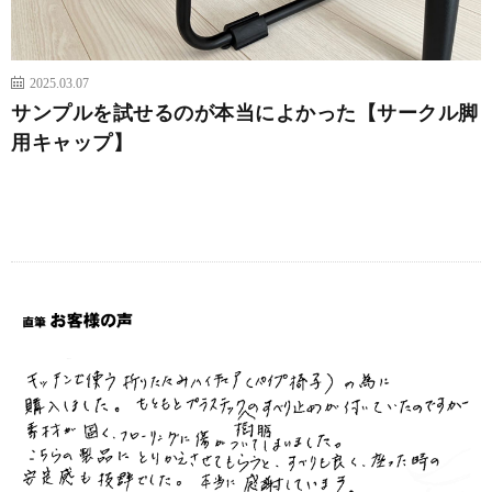
2025.03.07
サンプルを試せるのが本当によかった【サークル脚
用キャップ】
続きを読む