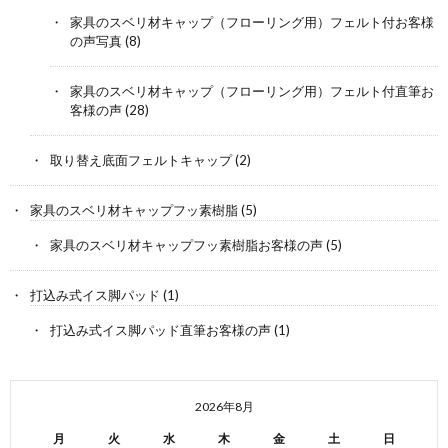
家具のスベリ材キャップ（フローリング用）フェルト付お客様
の声写真
(8)
家具のスベリ材キャップ（フローリング用）フェルト付直筆お
客様の声
(28)
取り替え底面フェルトキャップ
(2)
家具のスベリ材キャップフッ素樹脂
(5)
家具のスベリ材キャップフッ素樹脂お客様の声
(5)
打込み式イス脚パッド
(1)
打込み式イス脚パッド直筆お客様の声
(1)
2026年8月
月
火
水
木
金
土
日