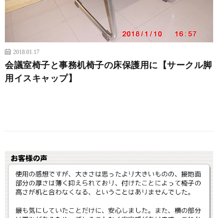
2018.01.17
会議室椅子と事務机椅子の床保護用に【サークル脚
用イスキャップ】
続きを読む