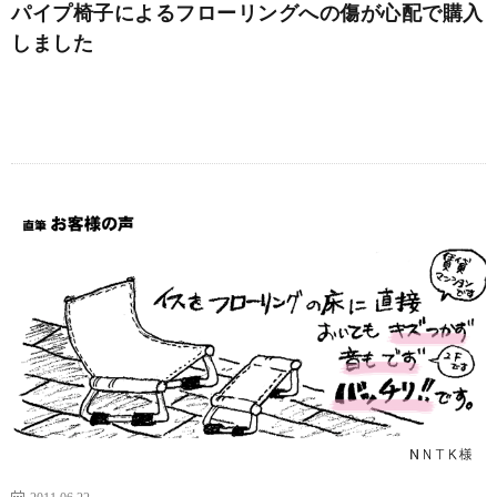
パイプ椅子によるフローリングへの傷が心配で購入
しました
続きを読む
2011.06.22