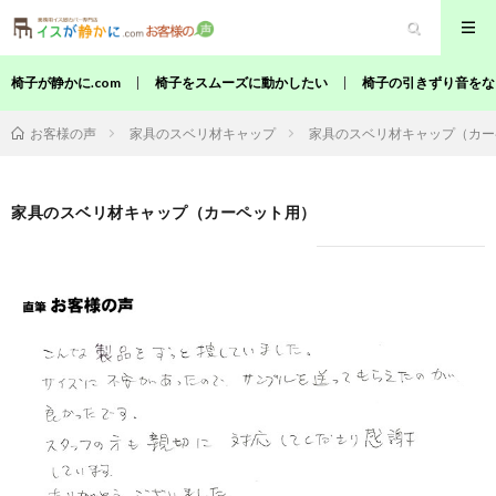
椅子が静かに.com
椅子をスムーズに動かしたい
椅子の引きずり音をな
家具のスベリ材キャップ
家具のスベリ材キャップ（カー
お客様の声
家具のスベリ材キャップ（カーペット用）