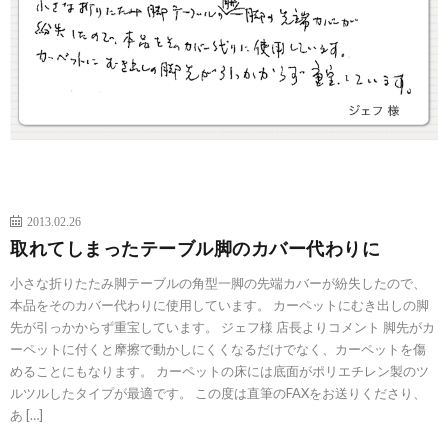
2013.02.26
取れてしまったテーブル脚のカバー代わりに
小さな折りたたみ脚テーブルの角型一脚の先端カバーが紛失したので、
本品をそのカバー代わりに使用しています。 カーペットにむき出しの脚
先が引っかからず重宝しています。 ジェフ様 店長よりコメント 脚先がカ
ーペットに付くと摩擦で動かしにくくなるだけでなく、カーペットを傷
めることにもなります。 カーペットの床には底面がポリエチレン製のツ
ルツルしたタイプが最適です。 この度は直筆のFAXをお送りくださり、
あ […]