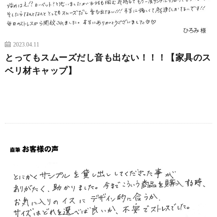
2023.04.11
とってもスムーズだし音も出ない！！！【家具のス
ベリ材キャップ】
続きを読む