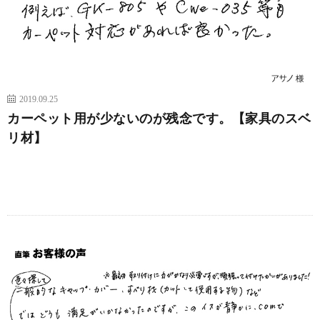
2019.09.25
カーペット用が少ないのが残念です。【家具のスベ
リ材】
続きを読む