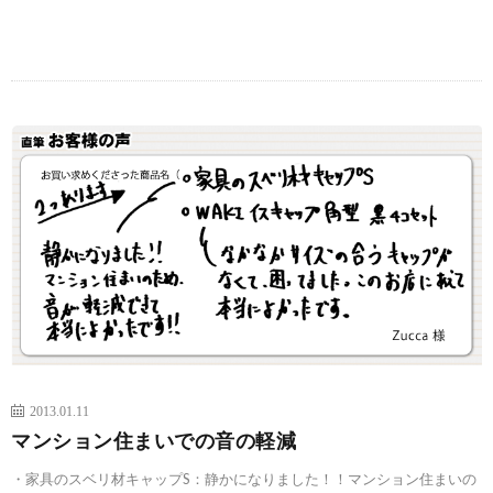
続きを読む
2013.01.11
マンション住まいでの音の軽減
・家具のスベリ材キャップS：静かになりました！！マンション住まいの