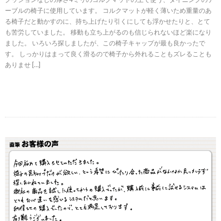
ーブルの椅子に使用しています。 コルクマットが軽く薄いため重量のあ
る椅子だと動かすのに、持ち上げたり引くにしても浮かせたりと、とて
も苦労していました。 移動も立ち上がるのも信じられないほど楽になり
ました。 いろいろ探しましたが、この椅子キャップが最も良かったで
す。 しっかりはまって良く滑るので椅子から外れることもズレることも
ありませ […]
続きを読む