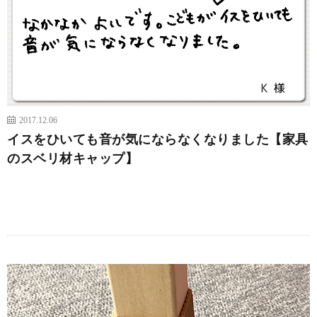
2017.12.06
イスをひいても音が気にならなくなりました【家具
のスベリ材キャップ】
続きを読む