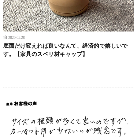
2020.05.28
底面だけ変えれば良いなんて、経済的で嬉しいで
す。【家具のスベリ材キャップ】
続きを読む