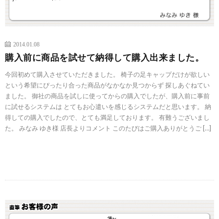
2014.01.08
購入前に商品を試せて納得して購入出来ました。
今回初めて購入させていただきました。 椅子の足キャップだけが欲しい
という希望にぴったり合った商品がなかなか見つからず 探しあぐねてい
ました。 御社の商品を試しに使ってからの購入でしたが、購入前に事前
に試せるシステムは とてもお心遣いを感じるシステムだと思います。 納
得しての購入でしたので、とても満足しております。 有難うございまし
た。 みなみ ゆき様 店長よりコメント このたびはご購入ありがとうご […]
続きを読む