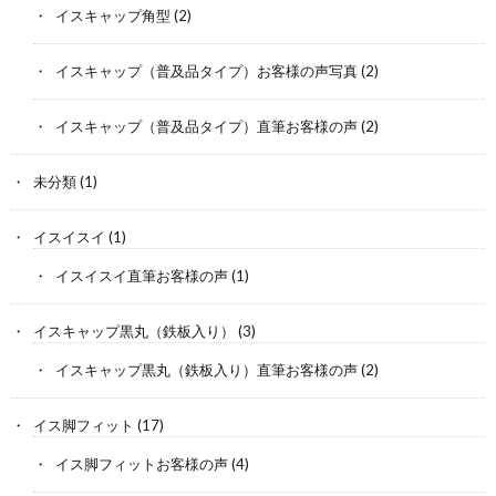
イスキャップ角型
(2)
イスキャップ（普及品タイプ）お客様の声写真
(2)
イスキャップ（普及品タイプ）直筆お客様の声
(2)
未分類
(1)
イスイスイ
(1)
イスイスイ直筆お客様の声
(1)
イスキャップ黒丸（鉄板入り）
(3)
イスキャップ黒丸（鉄板入り）直筆お客様の声
(2)
イス脚フィット
(17)
イス脚フィットお客様の声
(4)