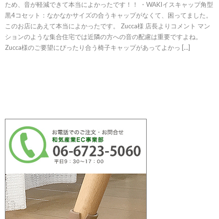
ため、音が軽減できて本当によかったです！！ ・WAKIイスキャップ角型
黒4コセット：なかなかサイズの合うキャップがなくて、困ってました。
このお店にあえて本当によかったです。 Zucca様 店長よりコメント マン
ションのような集合住宅では近隣の方への音の配慮は重要ですよね。
Zucca様のご要望にぴったり合う椅子キャップがあってよかっ […]
続きを読む