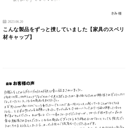
2023.06.20
こんな製品をずっと捜していました【家具のスベリ
材キャップ】
続きを読む