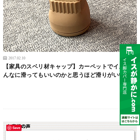
2017.02.10
【家具のスベリ材キャップ】カーペットでイスがこ
んなに滑ってもいいのかと思うほど滑りがいい
続きを読む
Save