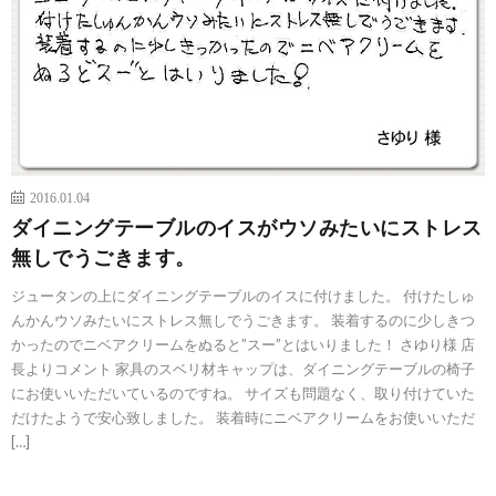
2016.01.04
ダイニングテーブルのイスがウソみたいにストレス
無しでうごきます。
ジュータンの上にダイニングテーブルのイスに付けました。 付けたしゅ
んかんウソみたいにストレス無しでうごきます。 装着するのに少しきつ
かったのでニベアクリームをぬると”スー”とはいりました！ さゆり様 店
長よりコメント 家具のスベリ材キャップは、ダイニングテーブルの椅子
にお使いいただいているのですね。 サイズも問題なく、取り付けていた
だけたようで安心致しました。 装着時にニベアクリームをお使いいただ
[…]
続きを読む