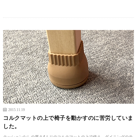
2015.11.19
コルクマットの上で椅子を動かすのに苦労していま
した。
クッションなしの厚さ4ミリのコルクマットの上で使う、ダイニングのテ