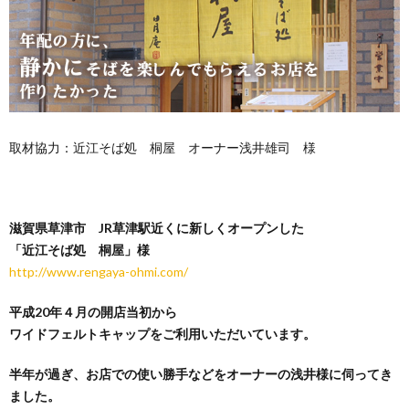
取材協力：近江そば処 桐屋 オーナー浅井雄司 様
滋賀県草津市 JR草津駅近くに新しくオープンした
「
近江そば処 桐屋
」様
http://www.rengaya-ohmi.com/
平成20年４月の開店当初から
ワイドフェルトキャップをご利用いただいています。
半年が過ぎ、お店での使い勝手などをオーナーの浅井様に伺ってき
ました。