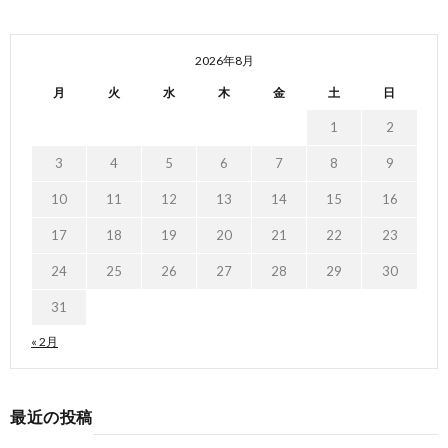
2026年8月
月
火
水
木
金
土
日
1
2
3
4
5
6
7
8
9
10
11
12
13
14
15
16
17
18
19
20
21
22
23
24
25
26
27
28
29
30
31
« 2月
最近の投稿