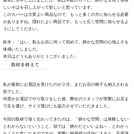
しいそばを召し上がって欲しいと思っています。
このカバーは大変よい商品なので、もっと多くの方に知らせる必要
がありますね。隠れたよい商品です。もっと広く世間に知らせるよ
うにしてください」
鈴木
：「はい。私もお店に伺って初めて、静かな空間の心地よさを
体感いたしました。
本日はどうもありがとうございました」
私が最初にお電話を受けたのが２月。まだお店の椅子も納入される
前でした。
何度かお電話でやり取りをした後、弊社のスタッフが実際にお店ま
で足を運び、サイズ選びにも協力させていただきました。
今回の取材で強く伝わってきたのは、「静かな空間」は体験しない
とわからないということ。頭では「静かだといいよね～」とわかっ
たような気になるのですが、実際に桐屋様の店内に入ると、不思議