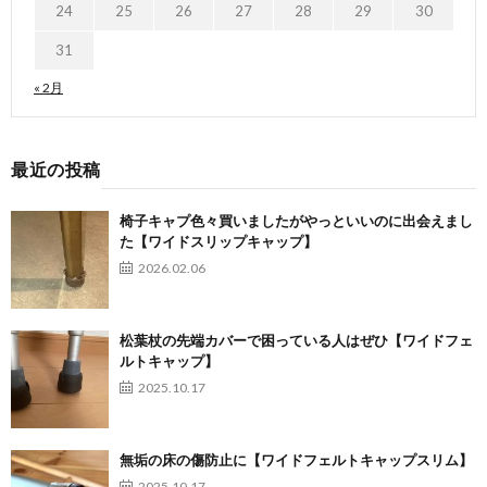
24
25
26
27
28
29
30
31
« 2月
最近の投稿
椅子キャプ色々買いましたがやっといいのに出会えまし
た【ワイドスリップキャップ】
2026.02.06
松葉杖の先端カバーで困っている人はぜひ【ワイドフェ
ルトキャップ】
2025.10.17
無垢の床の傷防止に【ワイドフェルトキャップスリム】
2025.10.17