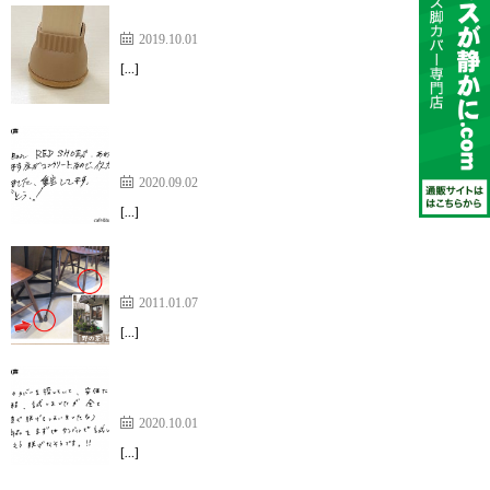
大変満足しています❤️【家具のスベリ材キャップ】
2019.10.01
[…]
床がコンクリートなので、イスカバーを購入しまし
た。【イス脚フィット】
2020.09.02
[…]
今では、キャップが着いているのが当たり前といっ
た感覚になってしまいました
2011.01.07
[…]
安価な商品で3種類程、試しましたが全てダメで…
【家具のスベリ材キャップ】
2020.10.01
[…]