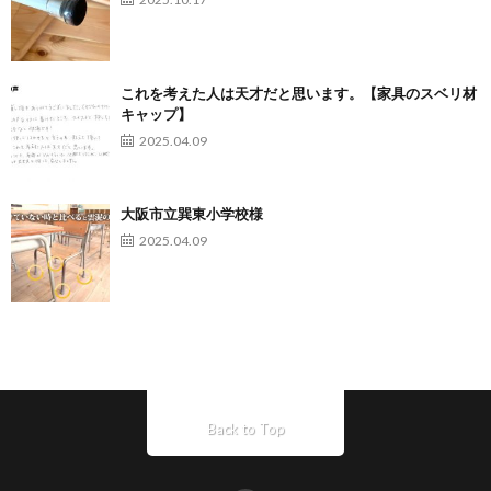
これを考えた人は天才だと思います。【家具のスベリ材
キャップ】
2025.04.09
大阪市立巽東小学校様
2025.04.09
Back to Top