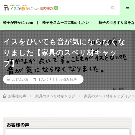
椅子が静かに.com
椅子をスムーズに動かしたい
椅子の引きずり音をな
イスをひいても音が気にならなくな
りました【家具のスベリ材キャッ
プ】
2017.12.06
【ズバリ！】お悩み解決
家具のスベリ材キャップ
家具のスベリ材キャップ（フロ
お客様の声