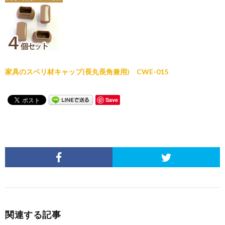
家具のスベリ材キャップ(長丸長角兼用) CWE-015
Save
関連する記事