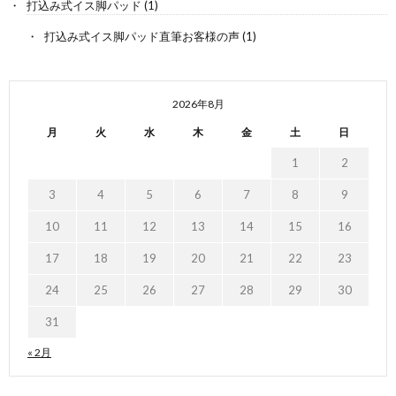
打込み式イス脚パッド
(1)
打込み式イス脚パッド直筆お客様の声
(1)
2026年8月
月
火
水
木
金
土
日
1
2
3
4
5
6
7
8
9
10
11
12
13
14
15
16
17
18
19
20
21
22
23
24
25
26
27
28
29
30
31
« 2月