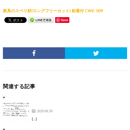
家具のスベリ材(ロングフリーカット) 粘着付 CWE-009
Save
関連する記事
すべりも良く、座った時の安定感も抜群でした。
【サークル脚用キャップ】
2020.06.30
[…]