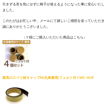
引きずる音を気にせずに椅子が使えるようになった事に安心いたし
ました。
このたびはお忙しい中、メールにて嬉しいご感想を送っていただき
誠にありがとうございました。
↓Ｙ様にご購入いただいた商品はこちら↓
家具のスベリ材キャップM(丸角兼用)フェルト付 CWE-012F