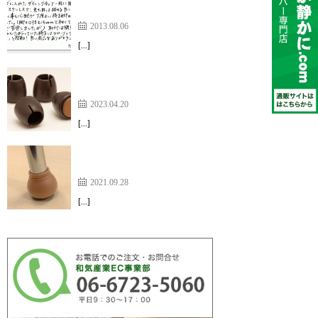
なに軽いのか！」と感動
2013.08.06
[…]
毎日快適な毎日を過ごしています【ワイドスリップ
キャップスリム】
2023.04.20
[…]
実際に着けて納得したうえで、注文する方法は無駄
がなく【イス脚フィット】
2021.09.28
[…]