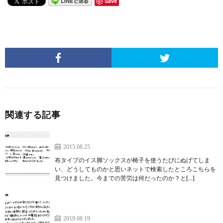
Save
関連する記事
イス脚ソックスが椅子を使うたびにぬげる
2015.08.25
布タイプのイス脚ソックスが椅子を使うたびにぬげてしま
い、どうしてものかと思いネットで検索したところこちらを
見つけました。今までの苦労は何だったのか？と[…]
こちらのカバーは本当に優秀で全くぬげません。
【ワイドフェルトキャップ】
2019.08.19