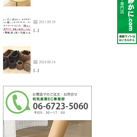
図書館の学習机のいすに使わせていただきました
2011.09.19
[…]
細い椅子の為なかなかピッタリあうのが見つからな
かった【ワイドフェルトキャップ】
2024.08.14
[…]