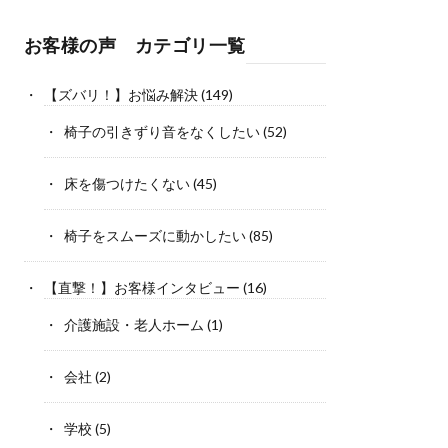
お客様の声 カテゴリ一覧
【ズバリ！】お悩み解決
(149)
椅子の引きずり音をなくしたい
(52)
床を傷つけたくない
(45)
椅子をスムーズに動かしたい
(85)
【直撃！】お客様インタビュー
(16)
介護施設・老人ホーム
(1)
会社
(2)
学校
(5)