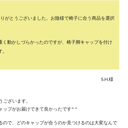
ありがとうございました。お陰様で椅子に合う商品を選択
重く動かしづらかったのですが、椅子脚キャップを付け
す。
S.H.様
とうございます。
ップがお届けできて良かったです^ ^
るので、どのキャップが合うのか見つけるのは大変なんで