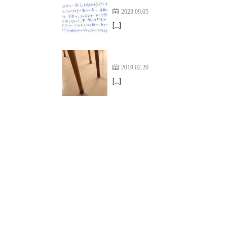
どれもスイスイ軽々と動かせる
2023.09.05
[…]
悩みがすっきり解消しました！
2019.02.20
[…]