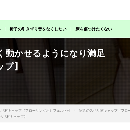
椅子脚カバーをご使用いただいたお客様からの生の声
い
椅子の引きずり音をなくしたい
床を傷つけたくない
く動かせるようになり満足
ップ】
ベリ材キャップ（フローリング用）フェルト付
家具のスベリ材キャップ（フロ
ベリ材キャップ】