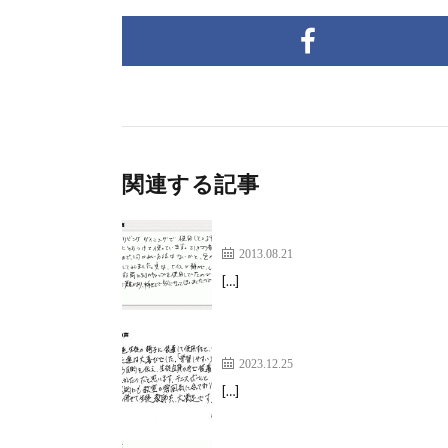
関連する記事
シェアハウスのリビングダイニ
2013.08.21
[…]
大きな変化に生徒達は大喜びで
2023.12.25
[…]