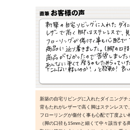
新築の自宅リビングに入れたダイニングチ
背もたれがレザーで高く脚はステンレスで
フローリングが傷付く事も心配で丁度よい
（脚の口径も15mmと細くて中々該当する