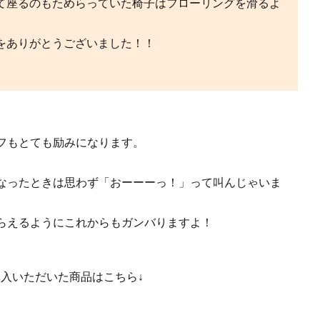
て座るのもためらっていた椅子はフローリングを滑るよ
をありがとうございました！！
フもとても励みになります。
なったときは思わず「おーーーっ！」って叫んじゃいま
らえるようにこれからもガンバりますよ！
入いただいた商品はこちら↓