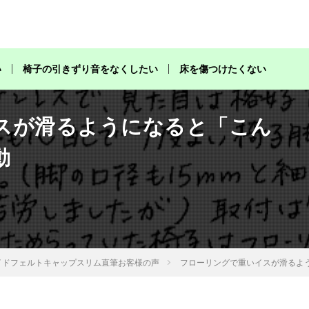
椅子脚カバーをご使用いただいたお客様からの生の声
い
椅子の引きずり音をなくしたい
床を傷つけたくない
スが滑るようになると「こん
動
イドフェルトキャップスリム直筆お客様の声
フローリングで重いイスが滑るよ