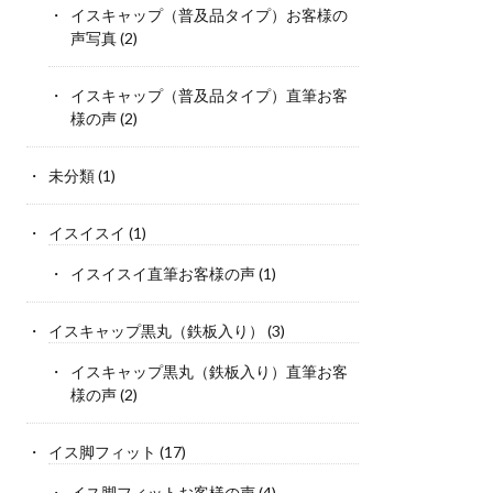
イスキャップ（普及品タイプ）お客様の
声写真
(2)
イスキャップ（普及品タイプ）直筆お客
様の声
(2)
未分類
(1)
イスイスイ
(1)
イスイスイ直筆お客様の声
(1)
イスキャップ黒丸（鉄板入り）
(3)
イスキャップ黒丸（鉄板入り）直筆お客
様の声
(2)
イス脚フィット
(17)
イス脚フィットお客様の声
(4)