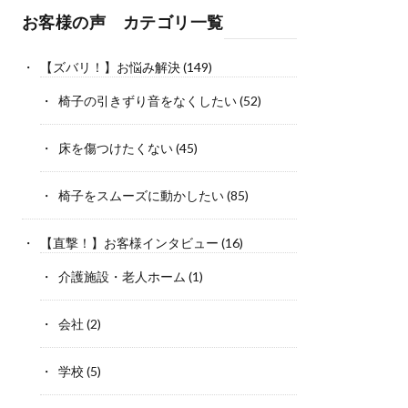
お客様の声 カテゴリ一覧
【ズバリ！】お悩み解決
(149)
椅子の引きずり音をなくしたい
(52)
床を傷つけたくない
(45)
椅子をスムーズに動かしたい
(85)
【直撃！】お客様インタビュー
(16)
介護施設・老人ホーム
(1)
会社
(2)
学校
(5)