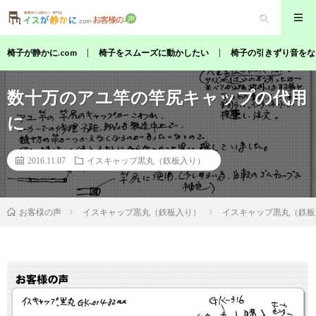
椅子が静かに.com
椅子をスムーズに動かしたい
椅子の引きずり音をな
数十万のアユ竿の竿尻キャップの代用
に
2016.11.07
イスキャップ黒丸（鉄板入り）
イスキャップ黒丸（鉄板入り）
イスキャップ黒丸（鉄板
お客様の声