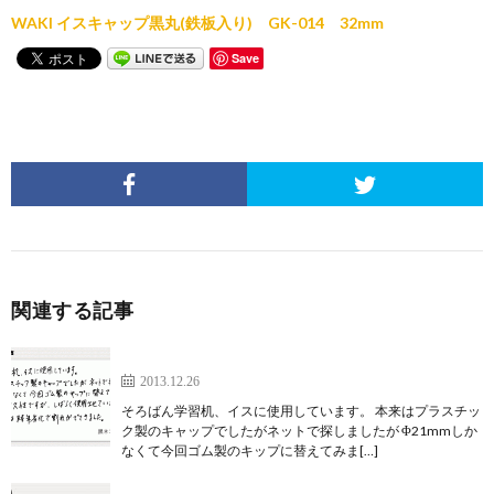
WAKI イスキャップ黒丸(鉄板入り) GK-014 32mm
Save
関連する記事
学習机とイスの割れたキャップを交換
2013.12.26
そろばん学習机、イスに使用しています。 本来はプラスチッ
ク製のキャップでしたがネットで探しましたが Φ21mmしか
なくて今回ゴム製のキップに替えてみま[…]