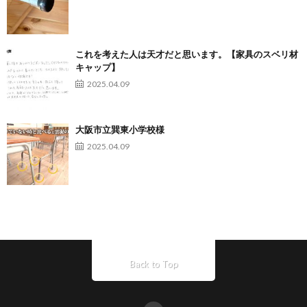
これを考えた人は天才だと思います。【家具のスベリ材
キャップ】
2025.04.09
大阪市立巽東小学校様
2025.04.09
Back to Top