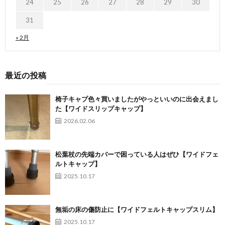
24
25
26
27
28
29
30
31
« 2月
最近の投稿
椅子キャプ色々買いましたがやっといいのに出会えまし
た【ワイドスリップキャップ】
2026.02.06
松葉杖の先端カバーで困っている人はぜひ【ワイドフェ
ルトキャップ】
2025.10.17
無垢の床の傷防止に【ワイドフェルトキャップスリム】
2025.10.17