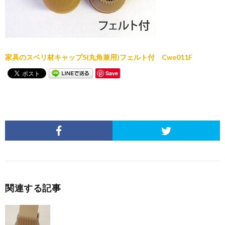
家具のスベリ材キャップS(丸角兼用)フェルト付 Cwe011F
Save
関連する記事
フェルトがずれることなく満足して使わせていただ
いています【家具のスベリ材キャップ】