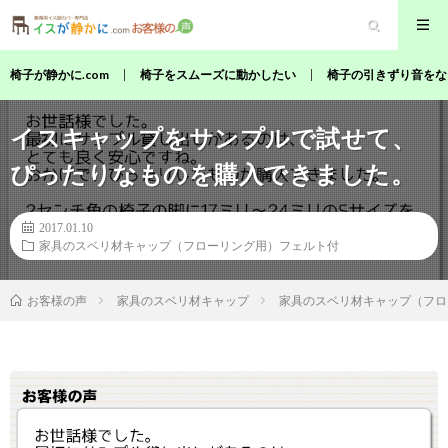
椅子が静かに.com
椅子をスムーズに動かしたい
椅子の引きずり音をな
イスキャップをサンプルで試せて、
ぴったりなものを購入できました。
2017.01.10
家具のスベリ材キャップ（フローリング用）フェルト付
家具のスベリ材キャップ
家具のスベリ材キャップ（フロ
お客様の声