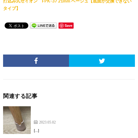
打込み式セイオン FPK-37 21mm ベージュ【底面が交換できない
タイプ】
Save
関連する記事
音もなく椅子はスムーズに動き劣化もない【ワイド
フェルトキャップスリム】
2023.05.02
[…]