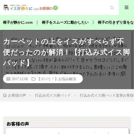
椅子が静かに.com
椅子をスムーズに動かしたい
椅子の引きずり音をな
カーペットの上をイスがすべらず不
便だったのが解消！【打込み式イス脚
パッド】
2017.12.06
【ズバリ！】お悩み解決
打込み式イス脚パッド
打込み式イス脚パッド直筆お客様
お客様の声