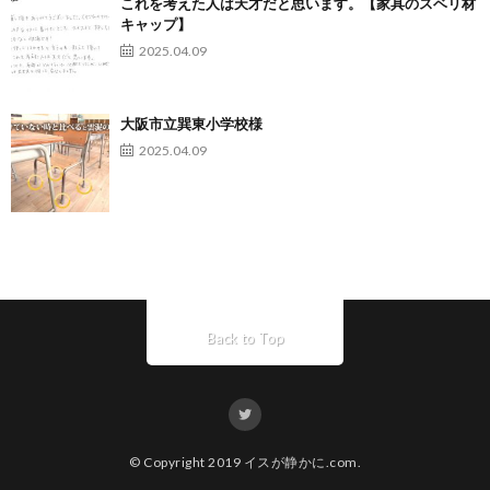
これを考えた人は天才だと思います。【家具のスベリ材
キャップ】
2025.04.09
大阪市立巽東小学校様
2025.04.09
Back to Top
© Copyright 2019
イスが静かに.com
.