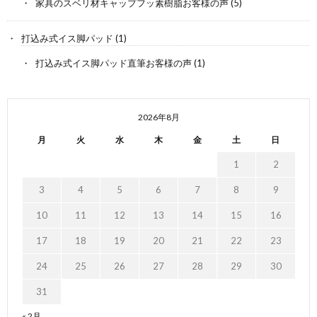
家具のスベリ材キャップフッ素樹脂お客様の声
(5)
打込み式イス脚パッド
(1)
打込み式イス脚パッド直筆お客様の声
(1)
2026年8月
月
火
水
木
金
土
日
1
2
3
4
5
6
7
8
9
10
11
12
13
14
15
16
17
18
19
20
21
22
23
24
25
26
27
28
29
30
31
« 2月