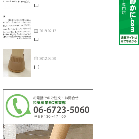
[…]
一般的なキャップ・カバー、すべり材などではどう
も満足いかなかった【家具のスベリ材キャップ】
2019.02.12
[…]
動きが非常にスムーズで、音もなく快適です
2012.02.29
[…]