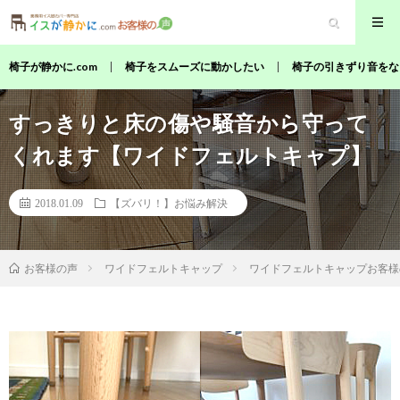
椅子が静かに.com
椅子をスムーズに動かしたい
椅子の引きずり音をな
すっきりと床の傷や騒音から守って
くれます【ワイドフェルトキャプ】
2018.01.09
【ズバリ！】お悩み解決
ワイドフェルトキャップ
ワイドフェルトキャップお客様
お客様の声