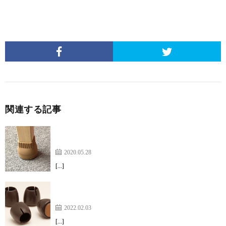
関連する記事
底面だけ変えれば良いなんて、経済的で嬉しいで
す。【家具のスベリ材キャップ】
2020.05.28
[…]
布製のものと比較して埃がつきにくいのがGood！
【ワイドスリップキャップ】
2022.02.03
[…]