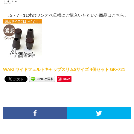
した^ ^
↓5・7・11才のワンオペ母様にご購入いただいた商品はこちら↓
WAKI ワイドフェルトキャップスリムSサイズ 4個セット GK-721
Save