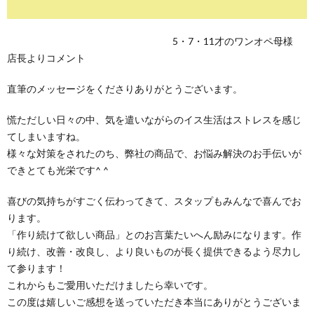
5・7・11才のワンオペ母様
店長よりコメント
直筆のメッセージをくださりありがとうございます。
慌ただしい日々の中、気を遣いながらのイス生活はストレスを感じ
てしまいますね。
様々な対策をされたのち、弊社の商品で、お悩み解決のお手伝いが
できとても光栄です^ ^
喜びの気持ちがすごく伝わってきて、スタップもみんなで喜んでお
ります。
「作り続けて欲しい商品」とのお言葉たいへん励みになります。作
り続け、改善・改良し、より良いものが長く提供できるよう尽力し
て参ります！
これからもご愛用いただけましたら幸いです。
この度は嬉しいご感想を送っていただき本当にありがとうございま