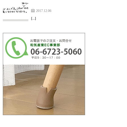
のスベリ材キャップ】
2017.12.06
[…]