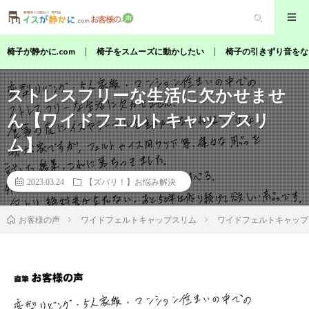
椅子が静かに.com
椅子をスムーズに動かしたい
椅子の引きずり音をな
ストレスフリーな生活に欠かせませ
ん【ワイドフェルトキャップスリ
ム】
2023.03.24
【ズバリ！】お悩み解決
ワイドフェルトキャップスリム
ワイドフェルトキャップ
お客様の声