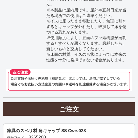
ん。
※本製品は屋内用です。屋外や直射日光が当
たる場所での使用はご遠慮ください。
※イスに座ったまま移動したり、無理に引き
ずるとキャップが外れたり、破損して床を傷
つける恐れがあります。
※使用頻度により、底面のフッ素樹脂が磨耗
するとすべりが悪くなります。磨耗したら、
新しいものと交換してください。
※床面の材質、イスの形状によっては本来の
性能を十分に発揮できない場合があります。
ご注文
家具のスベリ材 角キャップ SS Cwe-028
9265200
商品コード：