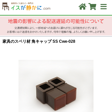
家具のスベリ材 角キャップ SS Cwe-028