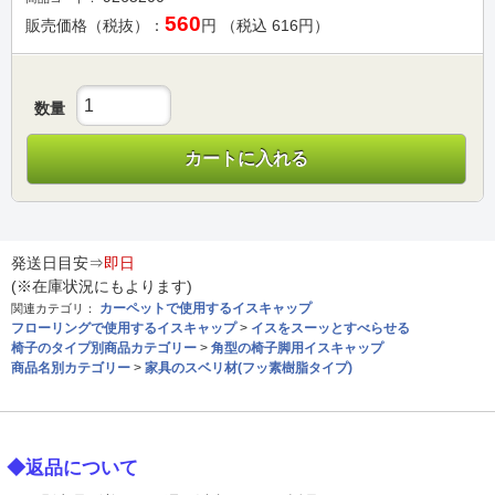
560
販売価格（税抜）：
円 （税込
616
円）
数量
カートに入れる
発送日目安⇒
即日
(※在庫状況にもよります)
カーペットで使用するイスキャップ
関連カテゴリ：
フローリングで使用するイスキャップ
>
イスをスーッとすべらせる
椅子のタイプ別商品カテゴリー
>
角型の椅子脚用イスキャップ
商品名別カテゴリー
>
家具のスベリ材(フッ素樹脂タイプ)
◆返品について