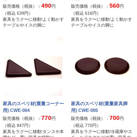
490
560
販売価格（税抜）：
円
販売価格（税抜）：
円
（税込
539
円）
（税込
616
円）
家具をラク〜に移動!よく動かす
家具をラク〜に移動!よく動かす
テーブルやイスの脚に
テーブルやイスの脚に
家具のスベリ材(重量コーナー
家具のスベリ材(重量家具脚
用) CWE-004
用) CWE-005
770
700
販売価格（税抜）：
円
販売価格（税抜）：
円
（税込
847
円）
（税込
770
円）
家具をラク〜に移動!タンスや本
家具をラク〜に移動!冷蔵庫やス