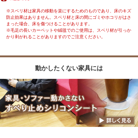
※スベリ材は家具の移動を楽にするためのものであり、床のキズ
防止効果はありません。スベリ材と床の間にゴミやホコリがはさ
まった場合、床を傷つけることがあります。
※毛足の長いカーペットや絨毯でのご使用は、スベリ材が引っか
かり剥がれることがありますのでご注意ください。
動かしたくない家具には