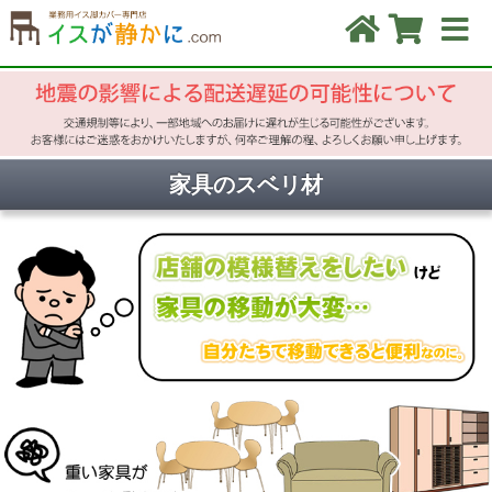
家具のスベリ材