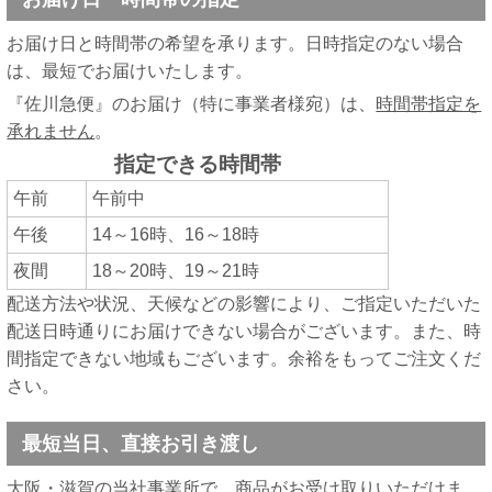
お届け日と時間帯の希望を承ります。日時指定のない場合
は、最短でお届けいたします。
『佐川急便』のお届け（特に事業者様宛）は、
時間帯指定を
承れません
。
指定できる時間帯
午前
午前中
午後
14～16時、16～18時
夜間
18～20時、19～21時
配送方法や状況、天候などの影響により、ご指定いただいた
配送日時通りにお届けできない場合がございます。また、時
間指定できない地域もございます。余裕をもってご注文くだ
さい。
最短当日、直接お引き渡し
大阪・滋賀の当社事業所で、商品がお受け取りいただけま