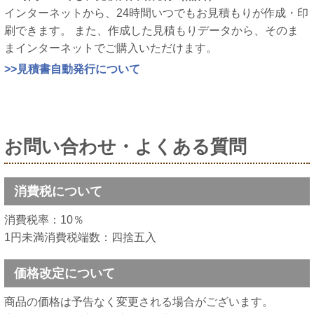
インターネットから、24時間いつでもお見積もりが作成・印
刷できます。 また、作成した見積もりデータから、そのま
まインターネットでご購入いただけます。
>>見積書自動発行について
お問い合わせ・よくある質問
消費税について
消費税率：10％
1円未満消費税端数：四捨五入
価格改定について
商品の価格は予告なく変更される場合がございます。