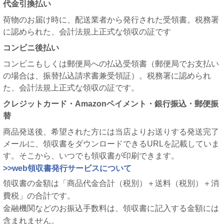
代金引換払い
荷物のお届け時に、配送業者から発行された受領書。税務署
に認められた、会計法規上正式な領収の証です
コンビニ後払い
コンビニもしくは郵便局への払込受領書（郵便局でお支払い
の場合は、振替払込請求書兼受領証）。税務署に認められ
た、会計法規上正式な領収の証です。
クレジットカード・Amazonペイメント・銀行振込・郵便振
替
商品発送後、希望された方には当店よりお送りする発送完了
メールに、領収書をダウンロードできるURLを記載していま
す。そこから、いつでも領収書が印刷できます。
>>web領収書発行サービスについて
領収書の金額は「商品代金合計（税別）＋送料（税別）＋消
費税」の合計です。
金融機関などのお振込手数料は、領収書に記入する金額には
含まれません。