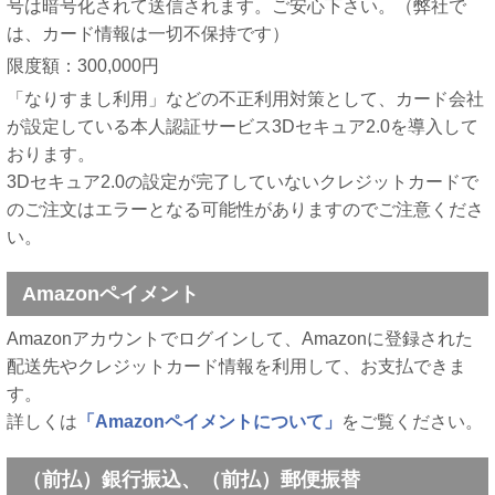
号は暗号化されて送信されます。ご安心下さい。（弊社で
は、カード情報は一切不保持です）
限度額：300,000円
「なりすまし利用」などの不正利用対策として、カード会社
が設定している本人認証サービス3Dセキュア2.0を導入して
おります。
3Dセキュア2.0の設定が完了していないクレジットカードで
のご注文はエラーとなる可能性がありますのでご注意くださ
い。
Amazonペイメント
Amazonアカウントでログインして、Amazonに登録された
配送先やクレジットカード情報を利用して、お支払できま
す。
詳しくは
「Amazonペイメントについて」
をご覧ください。
（前払）銀行振込、（前払）郵便振替