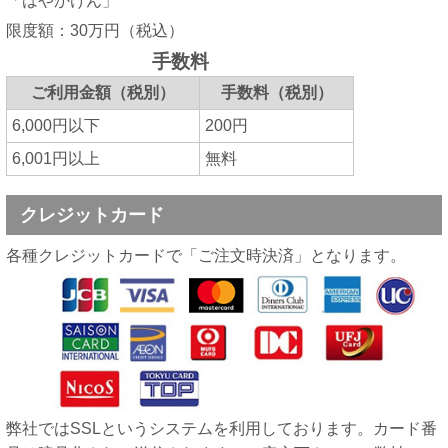
「はやかけん」
限度額：30万円（税込）
手数料
ご利用金額（税別）
手数料（税別）
6,000円以下
200円
6,001円以上
無料
クレジットカード
各種クレジットカードで「ご注文時決済」となります。
弊社ではSSLというシステムを利用しております。カード番