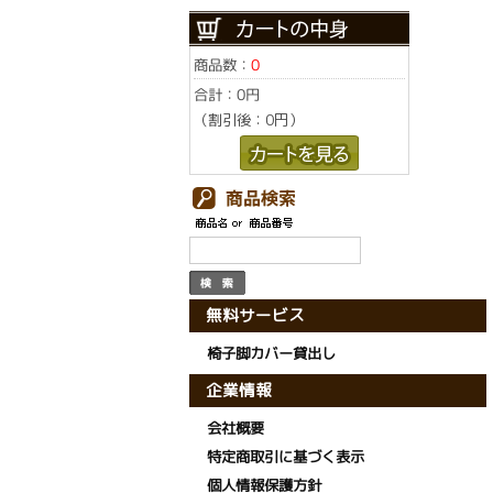
商品数：
0
合計：
0円
（割引後：0円）
無料サービス
椅子脚カバー貸出し
企業情報
会社概要
特定商取引に基づく表示
個人情報保護方針