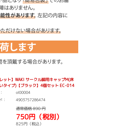
レット】WAKI サークル脚用キャップM(床
いタイプ)【ブラック】4個セット EC-014
ol00004
：
4903757286474
ード：
通常価格
890
円
750円（税別）
825
円（税込）