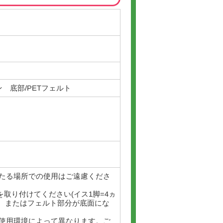
 底部/PETフェルト
たる場所での使用はご遠慮くださ
を取り付けてください(イス1脚=4ヵ
分、またはフェルト部分が底面にな
使用環境によって異なります。ご