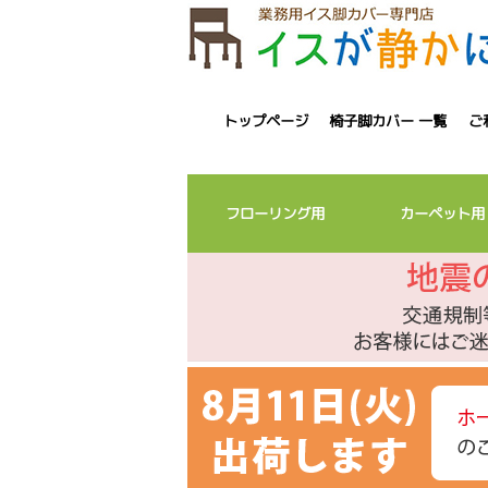
トップページ
椅子脚カバー 一覧
ご
フローリング用
カーペット用