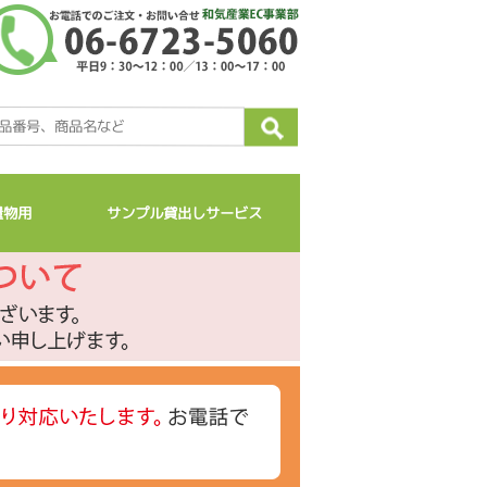
量物用
サンプル貸出しサービス