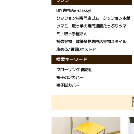
リンク
DIY専門店e-classy!
クッション材専門店ゴム・クッション本舗
ツマミ・取っ手の専門通販たっぷりツマ
ミ・取っ手屋さん
補強金物・建築金物専門店金物スタイル
攻める♪賃貸DIYストア
検索キーワード
フローリング 傷防止
椅子の足カバー
椅子脚カバー