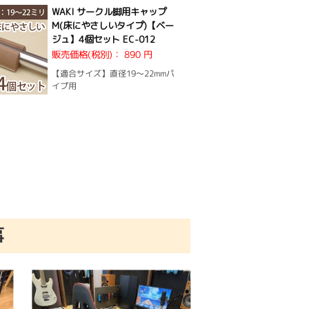
WAKI サークル脚用キャップ
M(床にやさしいタイプ)【ベー
ジュ】4個セット EC-012
販売価格(税別)：
890 円
【適合サイズ】直径19〜22mmパ
イプ用