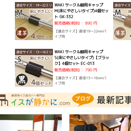
WAKI サークル脚用キャップ
M(床にやさしいタイプ)4個セッ
ト GK-332
販売価格(税別)：
890 円
【適合サイズ】直径19〜22mmパ
イプ用
WAKI サークル脚用キャップ
S(床にやさしいタイプ)【ブラッ
ク】4個セット EC-013
販売価格(税別)：
790 円
【適合サイズ】直径13〜16mmパ
イプ用