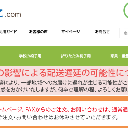
利用ガイド
お客様の声
マイページ
お問合せ
学校の椅子用
折りたたみ椅子用
家具・重