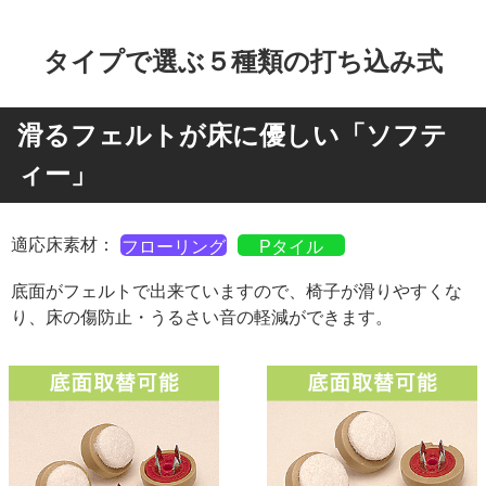
タイプで選ぶ５種類の打ち込み式
滑るフェルトが床に優しい「ソフテ
ィー」
適応床素材：
フローリング
Pタイル
底面がフェルトで出来ていますので、椅子が滑りやすくな
り、床の傷防止・うるさい音の軽減ができます。