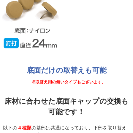
底面だけの取替えも可能
※取替え用の無いタイプもございます。
床材に合わせた底面キャップの交換も
可能です！
以下の
４種類
の基部は共通になっており、下部を取り替え