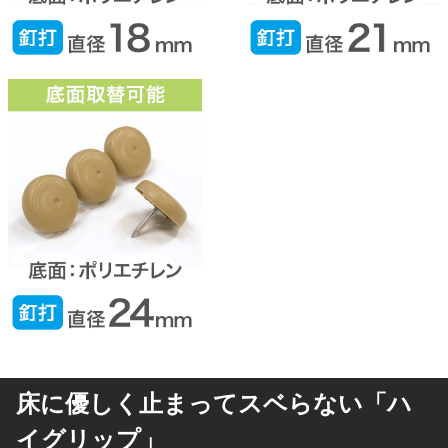
床に優しく止まってスベらない「ハ
イグリップ」