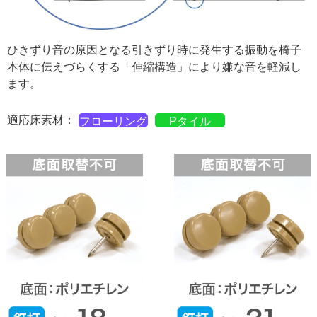
ひきずり音の原因となる引きずり時に発生する振動を椅子
本体に伝えづらくする「伸縮構造」により嫌な音を軽減し
ます。
適応床素材：
フローリング
Pタイル