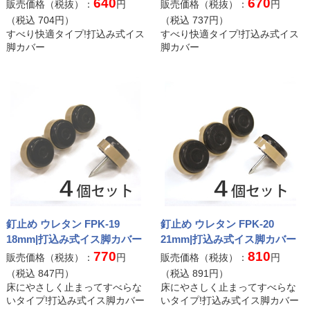
640
670
販売価格（税抜）：
円
販売価格（税抜）：
円
（税込
704
円）
（税込
737
円）
すべり快適タイプ!打込み式イス
すべり快適タイプ!打込み式イス
脚カバー
脚カバー
釘止め ウレタン FPK-19
釘止め ウレタン FPK-20
18mm|打込み式イス脚カバー
21mm|打込み式イス脚カバー
770
810
販売価格（税抜）：
円
販売価格（税抜）：
円
（税込
847
円）
（税込
891
円）
床にやさしく止まってすべらな
床にやさしく止まってすべらな
いタイプ!打込み式イス脚カバー
いタイプ!打込み式イス脚カバー