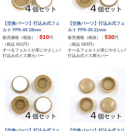
【交換パーツ】打込み式フェ
【交換パーツ】打込み式フェ
ルト FPK-04 18mm
ルト FPK-05 21mm
510
530
販売価格（税抜）：
円
販売価格（税抜）：
円
（税込
561
円）
（税込
583
円）
すべるフェルトが床にやさしい!
すべるフェルトが床にやさしい!
打込み式イス脚カバー
打込み式イス脚カバー
【交換パーツ】打込み式フェ
【交換パーツ】打込み式スリ