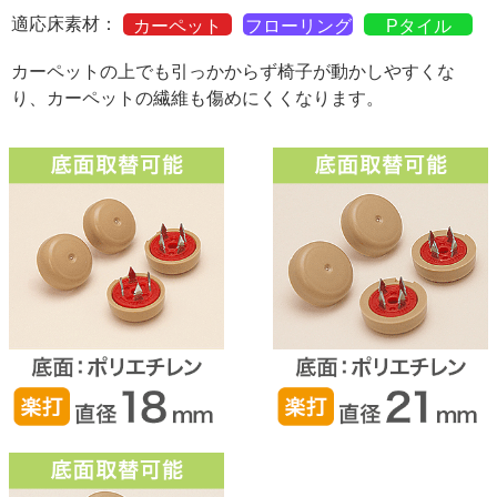
適応床素材：
カーペット
フローリング
Pタイル
カーペットの上でも引っかからず椅子が動かしやすくな
り、カーペットの繊維も傷めにくくなります。