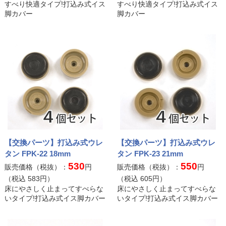
すべり快適タイプ!打込み式イス
すべり快適タイプ!打込み式イス
脚カバー
脚カバー
【交換パーツ】打込み式ウレ
【交換パーツ】打込み式ウレ
タン FPK-22 18mm
タン FPK-23 21mm
530
550
販売価格（税抜）：
円
販売価格（税抜）：
円
（税込
583
円）
（税込
605
円）
床にやさしく止まってすべらな
床にやさしく止まってすべらな
いタイプ!打込み式イス脚カバー
いタイプ!打込み式イス脚カバー