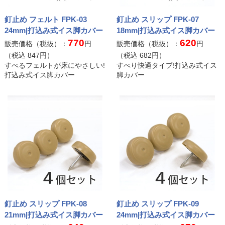
釘止め フェルト FPK-03
釘止め スリップ FPK-07
24mm|打込み式イス脚カバー
18mm|打込み式イス脚カバー
770
620
販売価格（税抜）：
円
販売価格（税抜）：
円
（税込
847
円）
（税込
682
円）
すべるフェルトが床にやさしい!
すべり快適タイプ!打込み式イス
打込み式イス脚カバー
脚カバー
釘止め スリップ FPK-08
釘止め スリップ FPK-09
21mm|打込み式イス脚カバー
24mm|打込み式イス脚カバー