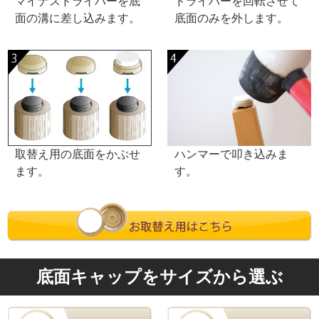
マイナスドライバーを底
ドライバーを回転させて
面の溝に差し込みます。
底面のみを外します。
ハンマーで叩き込みま
取替え用の底面をかぶせ
す。
ます。
底面キャップをサイズから選ぶ