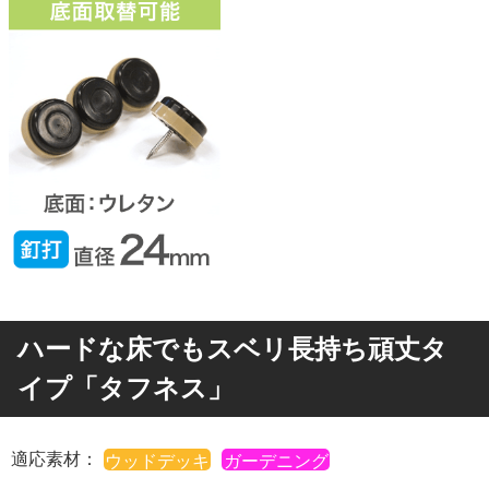
ハードな床でもスベリ長持ち頑丈タ
イプ「タフネス」
適応素材：
ウッドデッキ
ガーデニング
タイル