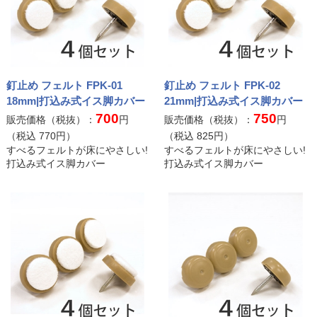
釘止め フェルト FPK-01
釘止め フェルト FPK-02
18mm|打込み式イス脚カバー
21mm|打込み式イス脚カバー
700
750
販売価格（税抜）：
円
販売価格（税抜）：
円
（税込
770
円）
（税込
825
円）
すべるフェルトが床にやさしい!
すべるフェルトが床にやさしい!
打込み式イス脚カバー
打込み式イス脚カバー