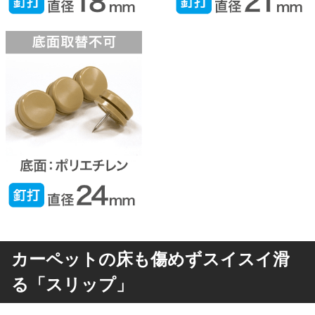
カーペットの床も傷めずスイスイ滑
る「スリップ」