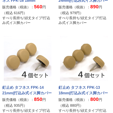
ネス FPK-16 18mm
24mm|打込み式イス脚カバー
560
890
販売価格（税抜）：
円
販売価格（税抜）：
円
（税込
616
円）
（税込
979
円）
すべり長持ち!頑丈タイプ!打込
すべり長持ち!頑丈タイプ!打込
み式イス脚カバー
み式イス脚カバー
釘止め タフネス FPK-14
釘止め タフネス FPK-13
21mm|打込み式イス脚カバー
18mm|打込み式イス脚カバー
850
800
販売価格（税抜）：
円
販売価格（税抜）：
円
（税込
935
円）
（税込
880
円）
すべり長持ち!頑丈タイプ!打込
すべり長持ち!頑丈タイプ!打込