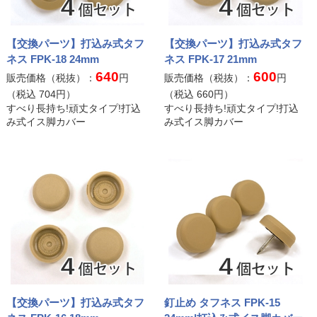
【交換パーツ】打込み式タフ
【交換パーツ】打込み式タフ
ネス FPK-18 24mm
ネス FPK-17 21mm
640
600
販売価格（税抜）：
円
販売価格（税抜）：
円
（税込
704
円）
（税込
660
円）
すべり長持ち!頑丈タイプ!打込
すべり長持ち!頑丈タイプ!打込
み式イス脚カバー
み式イス脚カバー
【交換パーツ】打込み式タフ
釘止め タフネス FPK-15