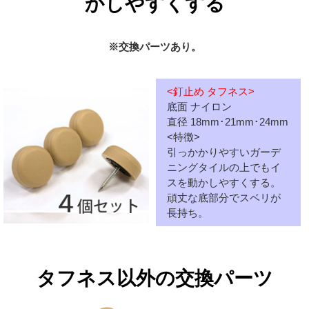
かしやすくする
※交換パーツあり。
<釘止め タフネス>
底面 ナイロン
直径 18mm･21mm･24mm
<特徴>
引っかかりやすいガーデ
ニングタイルの上でもイ
スを動かしやすくする。
頑丈な底部分でスベリが
長持ち。
タフネス以外の交換パーツ