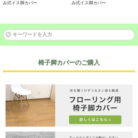
み式イス脚カバー
み式イス脚カバー
椅子脚カバーのご購入