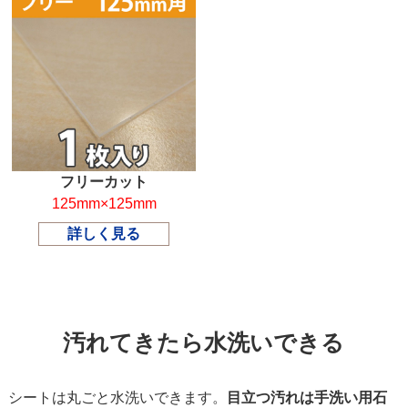
フリーカット
125mm×125mm
詳しく見る
汚れてきたら水洗いできる
シートは丸ごと水洗いできます。
目立つ汚れは手洗い用石