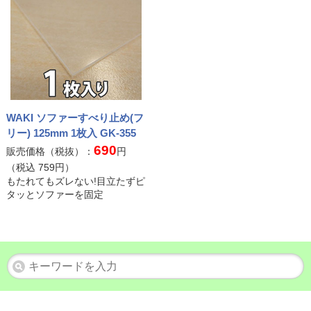
WAKI ソファーすべり止め(フ
リー) 125mm 1枚入 GK-355
690
販売価格（税抜）：
円
（税込
759
円）
もたれてもズレない!目立たずピ
タッとソファーを固定