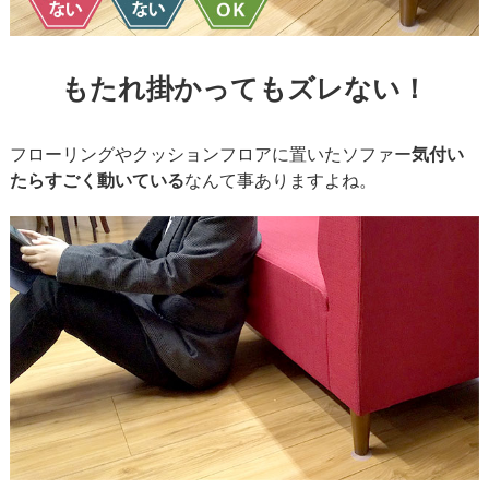
もたれ掛かってもズレない！
フローリングやクッションフロアに置いたソファー
気付い
たらすごく動いている
なんて事ありますよね。