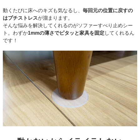
動くたびに床へのキズも気なるし、
毎回元の位置に戻すの
はプチストレス
が溜まります。
そんな悩みを解決してくれるのがソファーすべり止めシー
ト。わずか
1mmの薄さでピタッと家具を固定
してくれるん
です！