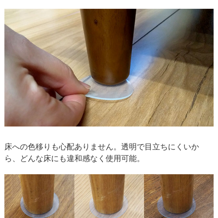
床への色移りも心配ありません。
透明で目立ちにくい
か
ら、どんな床にも違和感なく使用可能。