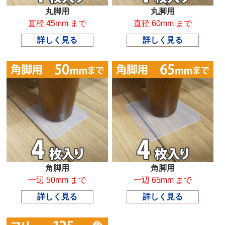
丸脚用
丸脚用
直径 45mm まで
直径 60mm まで
詳しく見る
詳しく見る
角脚用
角脚用
一辺 50mm まで
一辺 65mm まで
詳しく見る
詳しく見る