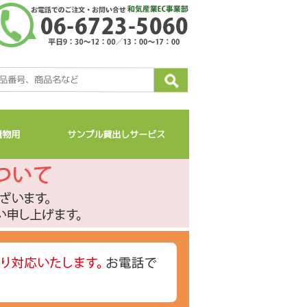
量物用
サンプル貸出しサービス