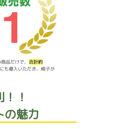
の商品だけで、
合計約
にも導入いただき、椅子が
利！！
トの魅力