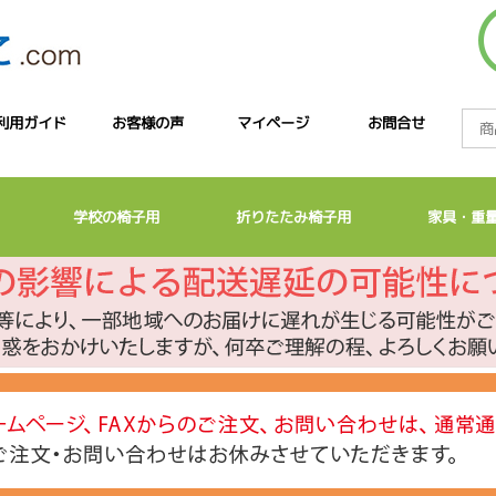
利用ガイド
お客様の声
マイページ
お問合せ
学校の椅子用
折りたたみ椅子用
家具・重