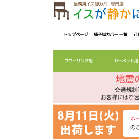
トップページ
椅子脚カバー 一覧
ご
フローリング用
カーペット用