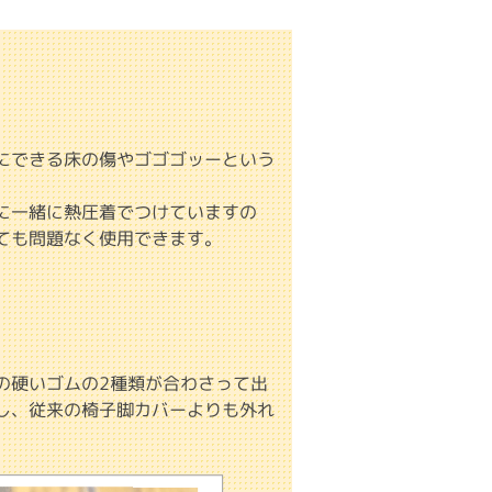
にできる床の傷やゴゴゴッーという
に一緒に熱圧着でつけていますの
ても問題なく使用できます。
の硬いゴムの2種類が合わさって出
し、従来の椅子脚カバーよりも外れ