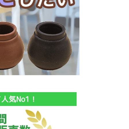
人気No1！