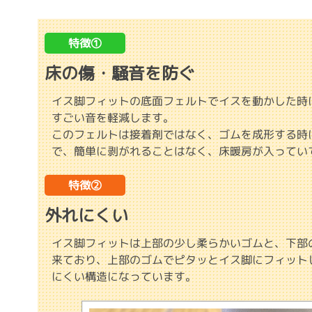
特徴①
床の傷・騒音を防ぐ
イス脚フィットの底面フェルトでイスを動かした時
すごい音を軽減します。
このフェルトは接着剤ではなく、ゴムを成形する時
で、簡単に剥がれることはなく、床暖房が入ってい
特徴②
外れにくい
イス脚フィットは上部の少し柔らかいゴムと、下部
来ており、上部のゴムでピタッとイス脚にフィット
にくい構造になっています。