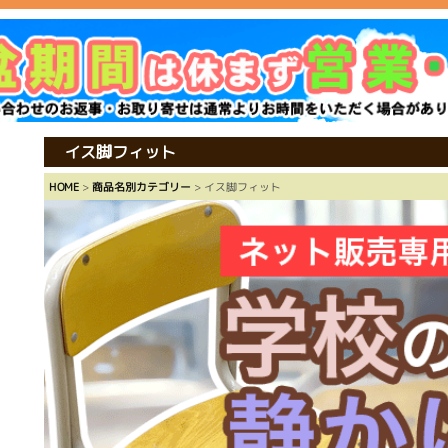
イス脚フィット
HOME
>
商品名別カテゴリー
> イス脚フィット