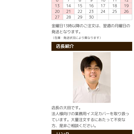
10
11
12
6
7
8
9
13
14
15
16
17
18
19
20
21
22
23
24
25
26
27
28
29
30
金曜日13時以降のご注文は、翌週の月曜日の
発送となります。
（在庫・発送状況により異なります）
店長紹介
店長の大田です。
法人様向けの業務用イス足カバーを取り扱っ
ています。大量注文するにあたって不安な
方、是非ご相談ください。