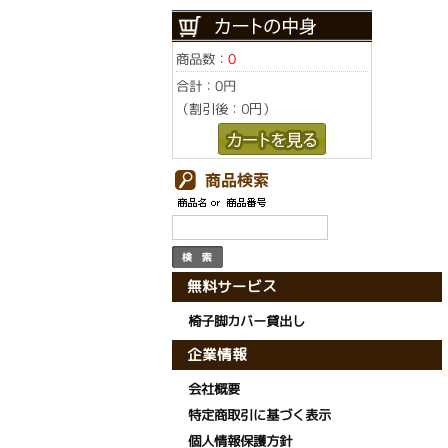
商品数：
0
合計：
0円
（割引後：0円）
無料サービス
椅子脚カバー貸出し
企業情報
会社概要
特定商取引に基づく表示
個人情報保護方針